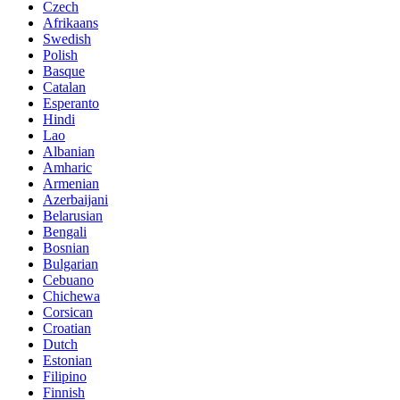
Czech
Afrikaans
Swedish
Polish
Basque
Catalan
Esperanto
Hindi
Lao
Albanian
Amharic
Armenian
Azerbaijani
Belarusian
Bengali
Bosnian
Bulgarian
Cebuano
Chichewa
Corsican
Croatian
Dutch
Estonian
Filipino
Finnish