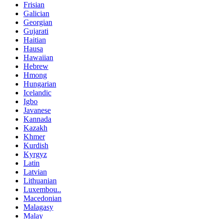
Frisian
Galician
Georgian
Gujarati
Haitian
Hausa
Hawaiian
Hebrew
Hmong
Hungarian
Icelandic
Igbo
Javanese
Kannada
Kazakh
Khmer
Kurdish
Kyrgyz
Latin
Latvian
Lithuanian
Luxembou..
Macedonian
Malagasy
Malay