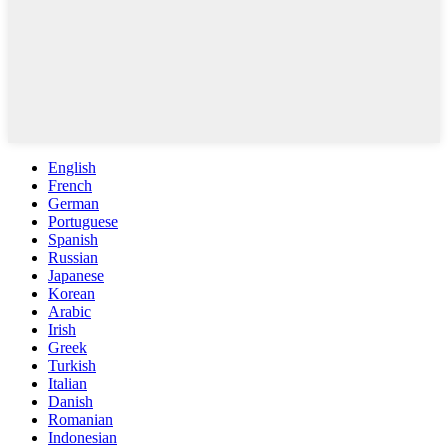
English
French
German
Portuguese
Spanish
Russian
Japanese
Korean
Arabic
Irish
Greek
Turkish
Italian
Danish
Romanian
Indonesian