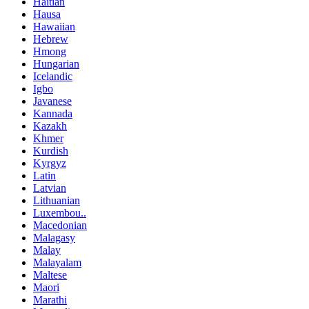
Haitian
Hausa
Hawaiian
Hebrew
Hmong
Hungarian
Icelandic
Igbo
Javanese
Kannada
Kazakh
Khmer
Kurdish
Kyrgyz
Latin
Latvian
Lithuanian
Luxembou..
Macedonian
Malagasy
Malay
Malayalam
Maltese
Maori
Marathi