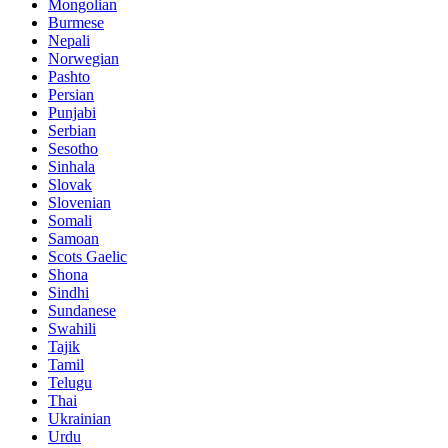
Mongolian
Burmese
Nepali
Norwegian
Pashto
Persian
Punjabi
Serbian
Sesotho
Sinhala
Slovak
Slovenian
Somali
Samoan
Scots Gaelic
Shona
Sindhi
Sundanese
Swahili
Tajik
Tamil
Telugu
Thai
Ukrainian
Urdu