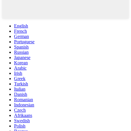
English
French
German
Portuguese
Spanish
Russian
Japanese
Korean
Arabic
Irish
Greek
Turkish
Italian
Danish
Romanian
Indonesian
Czech
Afrikaans
Swedish
Polish