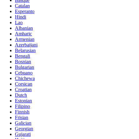
Basque
Catalan
Esperanto
Hindi
Lao
Albanian
Amharic
Armenian
Azerbaijani
Belarusian
Bengali
Bosnian
Bulgarian
Cebuano
Chichewa
Corsican
Croatian
Dutch
Estonian
Filipino
Finnish
Frisian
Galician
Georgian
Gujarati