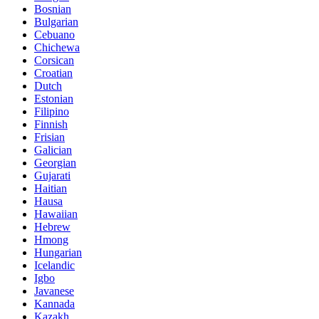
Bosnian
Bulgarian
Cebuano
Chichewa
Corsican
Croatian
Dutch
Estonian
Filipino
Finnish
Frisian
Galician
Georgian
Gujarati
Haitian
Hausa
Hawaiian
Hebrew
Hmong
Hungarian
Icelandic
Igbo
Javanese
Kannada
Kazakh