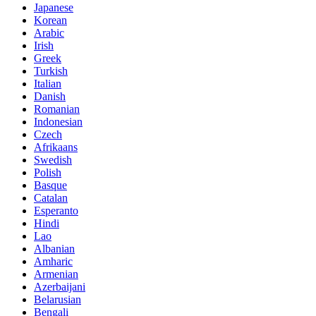
Japanese
Korean
Arabic
Irish
Greek
Turkish
Italian
Danish
Romanian
Indonesian
Czech
Afrikaans
Swedish
Polish
Basque
Catalan
Esperanto
Hindi
Lao
Albanian
Amharic
Armenian
Azerbaijani
Belarusian
Bengali