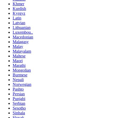
Khmer
Kurdish
Kyrgyz
Latin
Latvian
Lithuanian
Luxembou..
Macedonian
Malagasy
Malay
Malayalam
Maltese
Maori
Marathi
Mongolian
Burmese
Nepali
Norwegian
Pashto
Persian
Punjabi
Serbian
Sesotho
Sinhala
Slovak