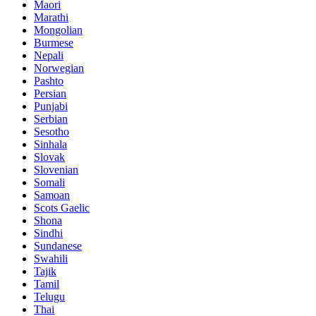
Maori
Marathi
Mongolian
Burmese
Nepali
Norwegian
Pashto
Persian
Punjabi
Serbian
Sesotho
Sinhala
Slovak
Slovenian
Somali
Samoan
Scots Gaelic
Shona
Sindhi
Sundanese
Swahili
Tajik
Tamil
Telugu
Thai