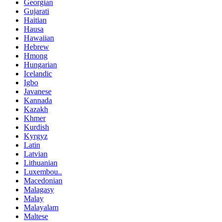
Georgian
Gujarati
Haitian
Hausa
Hawaiian
Hebrew
Hmong
Hungarian
Icelandic
Igbo
Javanese
Kannada
Kazakh
Khmer
Kurdish
Kyrgyz
Latin
Latvian
Lithuanian
Luxembou..
Macedonian
Malagasy
Malay
Malayalam
Maltese