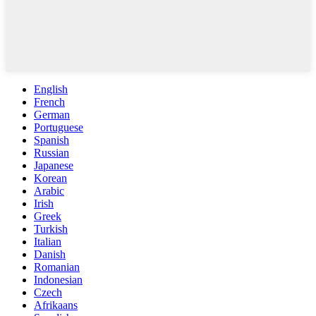
English
French
German
Portuguese
Spanish
Russian
Japanese
Korean
Arabic
Irish
Greek
Turkish
Italian
Danish
Romanian
Indonesian
Czech
Afrikaans