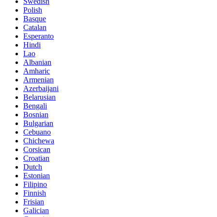
Swedish
Polish
Basque
Catalan
Esperanto
Hindi
Lao
Albanian
Amharic
Armenian
Azerbaijani
Belarusian
Bengali
Bosnian
Bulgarian
Cebuano
Chichewa
Corsican
Croatian
Dutch
Estonian
Filipino
Finnish
Frisian
Galician