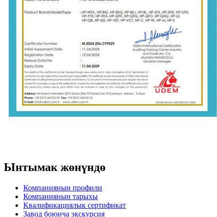
Ынтымак жөнүндө
Компаниянын профили
Компаниянын тарыхы
Квалификациялык сертификат
Завод боюнча экскурсия