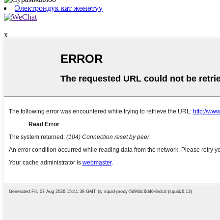
Электрондук кат жөнөтүү
x